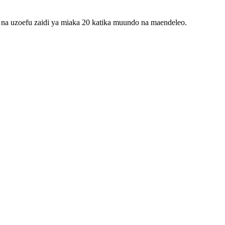
a na uzoefu zaidi ya miaka 20 katika muundo na maendeleo.