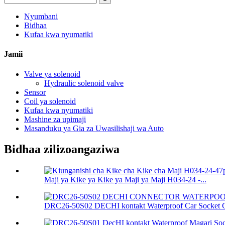
Nyumbani
Bidhaa
Kufaa kwa nyumatiki
Jamii
Valve ya solenoid
Hydraulic solenoid valve
Sensor
Coil ya solenoid
Kufaa kwa nyumatiki
Mashine za upimaji
Masanduku ya Gia za Uwasilishaji wa Auto
Bidhaa zilizoangaziwa
Maji ya Kike ya Kike ya Maji ya Maji H034-24 -...
DRC26-50S02 DECHI kontakt Waterproof Car Socket C