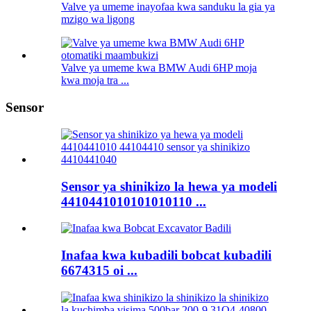
Valve ya umeme inayofaa kwa sanduku la gia ya
mzigo wa ligong
Valve ya umeme kwa BMW Audi 6HP moja
kwa moja tra ...
Sensor
Sensor ya shinikizo la hewa ya modeli
4410441010101010110 ...
Inafaa kwa kubadili bobcat kubadili
6674315 oi ...