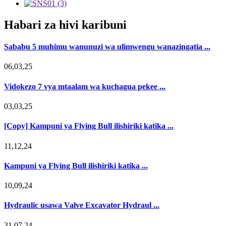
Habari za hivi karibuni
Sababu 5 muhimu wanunuzi wa ulimwengu wanazingatia ...
06,03,25
Vidokezo 7 vya mtaalam wa kuchagua pekee ...
03,03,25
[Copy] Kampuni ya Flying Bull ilishiriki katika ...
11,12,24
Kampuni ya Flying Bull ilishiriki katika ...
10,09,24
Hydraulic usawa Valve Excavator Hydraul ...
31,07,24