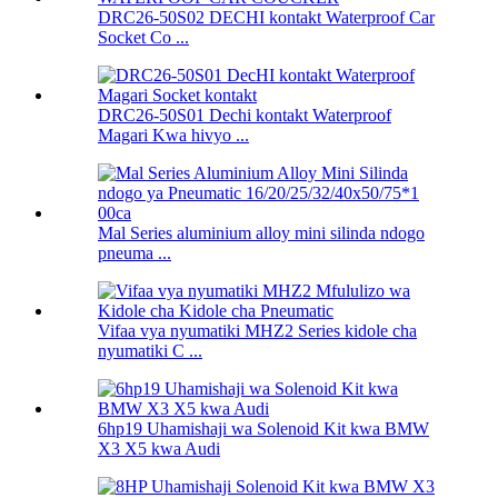
DRC26-50S02 DECHI kontakt Waterproof Car
Socket Co ...
DRC26-50S01 Dechi kontakt Waterproof
Magari Kwa hivyo ...
Mal Series aluminium alloy mini silinda ndogo
pneuma ...
Vifaa vya nyumatiki MHZ2 Series kidole cha
nyumatiki C ...
6hp19 Uhamishaji wa Solenoid Kit kwa BMW
X3 X5 kwa Audi