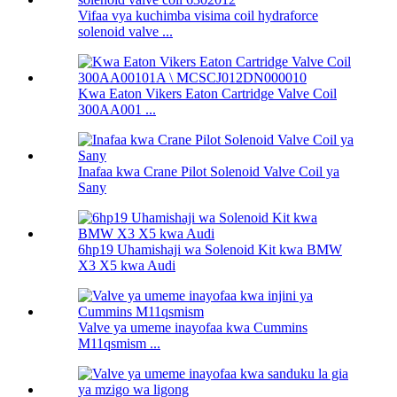
Vifaa vya kuchimba visima coil hydraforce
solenoid valve ...
Kwa Eaton Vikers Eaton Cartridge Valve Coil
300AA001 ...
Inafaa kwa Crane Pilot Solenoid Valve Coil ya
Sany
6hp19 Uhamishaji wa Solenoid Kit kwa BMW
X3 X5 kwa Audi
Valve ya umeme inayofaa kwa Cummins
M11qsmism ...