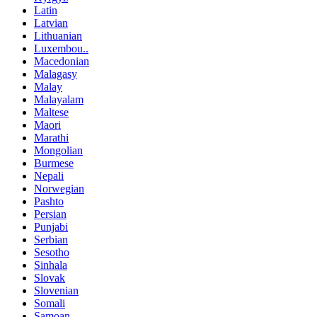
Latin
Latvian
Lithuanian
Luxembou..
Macedonian
Malagasy
Malay
Malayalam
Maltese
Maori
Marathi
Mongolian
Burmese
Nepali
Norwegian
Pashto
Persian
Punjabi
Serbian
Sesotho
Sinhala
Slovak
Slovenian
Somali
Samoan