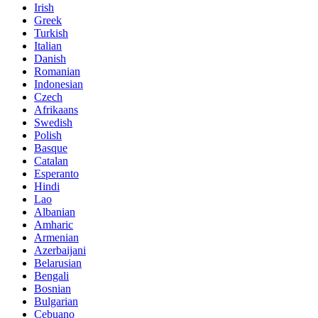
Irish
Greek
Turkish
Italian
Danish
Romanian
Indonesian
Czech
Afrikaans
Swedish
Polish
Basque
Catalan
Esperanto
Hindi
Lao
Albanian
Amharic
Armenian
Azerbaijani
Belarusian
Bengali
Bosnian
Bulgarian
Cebuano