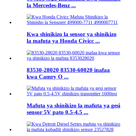
la Mercedes-Benz ...
Kwa shinikizo la sensor ya shinikizo
la mafuta ya Honda Civicc ...
83530-28020 83530-60020 inafaa
kwa Camry O ...
Mafuta ya shinikizo la mafuta ya gesi
sensor 5V pato 0.5-4.5 ...