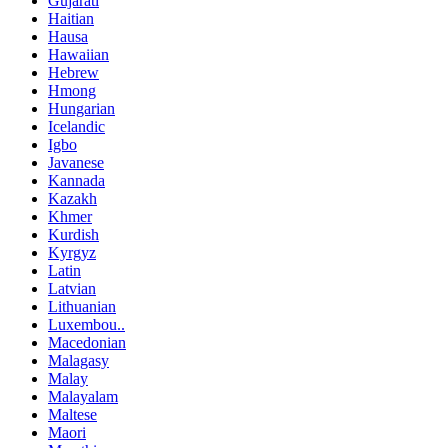
Gujarati
Haitian
Hausa
Hawaiian
Hebrew
Hmong
Hungarian
Icelandic
Igbo
Javanese
Kannada
Kazakh
Khmer
Kurdish
Kyrgyz
Latin
Latvian
Lithuanian
Luxembou..
Macedonian
Malagasy
Malay
Malayalam
Maltese
Maori