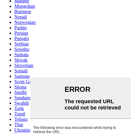
Marathi
Mongolian
Burmese
Nepali
Norwegian
Pashto
Persian
Punjabi
Serbian
Sesotho
Sinhala
Slovak
Slovenian
Somali
Samoan
Scots Gaelic
Shona
Sindhi
Sundanese
Swahili
Tajik
Tamil
Telugu
Thai
Ukrainian