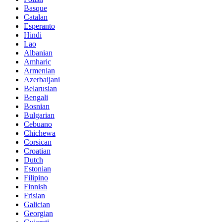
Basque
Catalan
Esperanto
Hindi
Lao
Albanian
Amharic
Armenian
Azerbaijani
Belarusian
Bengali
Bosnian
Bulgarian
Cebuano
Chichewa
Corsican
Croatian
Dutch
Estonian
Filipino
Finnish
Frisian
Galician
Georgian